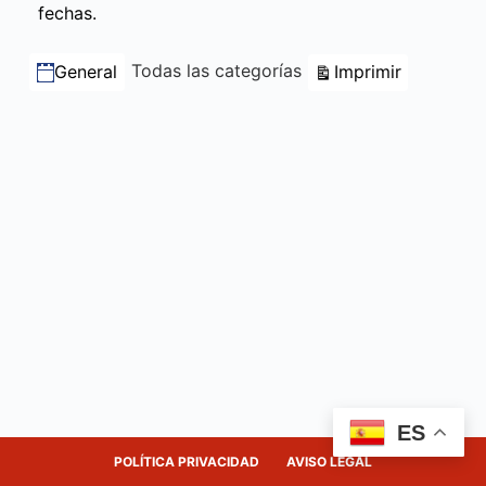
fechas.
Categorías
Vistas
Todas las categorías
Imprimir
General
ES
POLÍTICA PRIVACIDAD
AVISO LEGAL