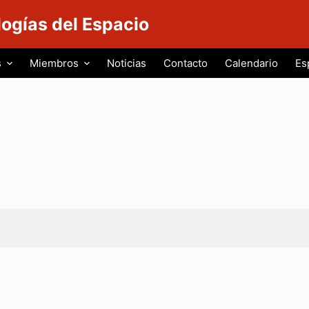
logías del Espacio
s
Miembros
Noticias
Contacto
Calendario
Es