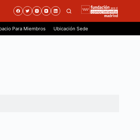
.
pacio Para Miembros
Ubicación Sede