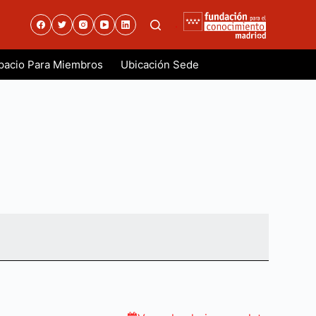
.
pacio Para Miembros
Ubicación Sede