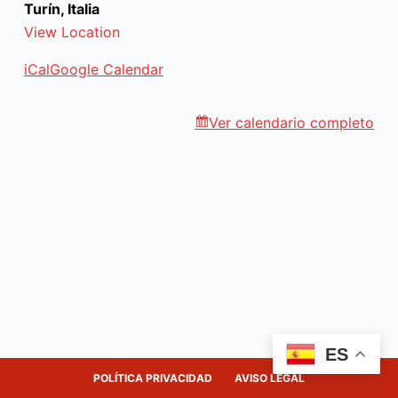
Torino
Turín, Italia
View Location
iCal
Google Calendar
Ver calendario completo
ES
POLÍTICA PRIVACIDAD
AVISO LEGAL