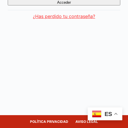
¿Has perdido tu contraseña?
ES
POLÍTICA PRIVACIDAD
AVISO LEGAL