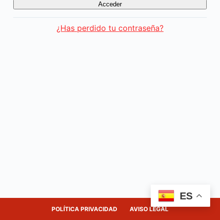
¿Has perdido tu contraseña?
ES
POLÍTICA PRIVACIDAD
AVISO LEGAL