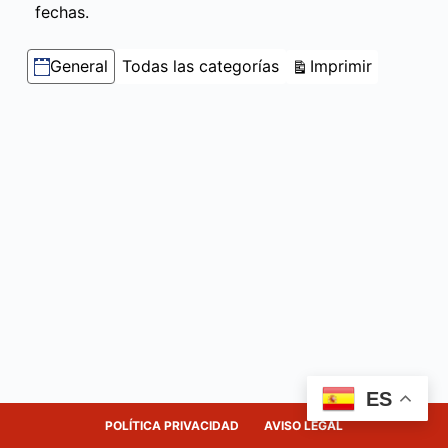
fechas.
Categorías
Vistas
Imprimir
General
Todas las categorías
ES
POLÍTICA PRIVACIDAD
AVISO LEGAL